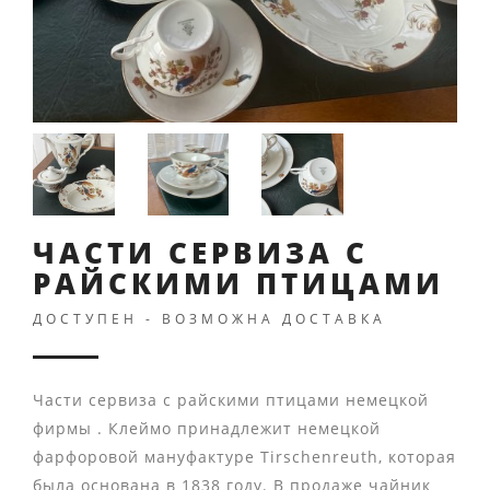
ЧАСТИ СЕРВИЗА С
РАЙСКИМИ ПТИЦАМИ
ДОСТУПЕН - ВОЗМОЖНА ДОСТАВКА
Части сервиза с райскими птицами немецкой
фирмы . Клеймо принадлежит немецкой
фарфоровой мануфактуре Tirschenreuth, которая
была основана в 1838 году. В продаже чайник