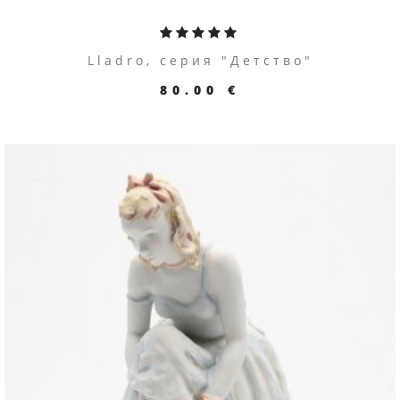
Lladro, серия "Детство"
80.00 €
ПЕРЕЙТИ К ТОВАРУ