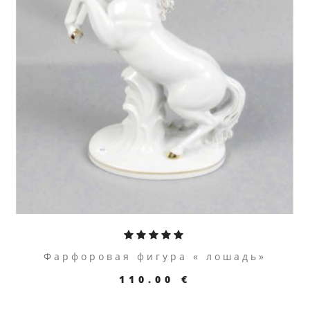
Фарфоровая фигура « лошадь»
110.00 €