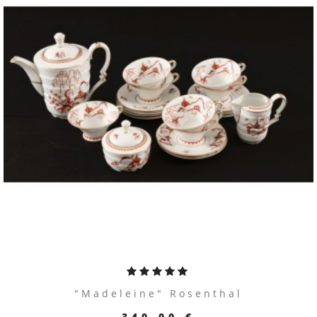
ПЕРЕЙТИ К ТОВАРУ
"Madeleine" Rosenthal
340.00 €