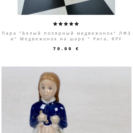
Пара "Белый полярный медвежонок" ЛФЗ
и" Медвежонок на шаре " Рига, RPF
70.00 €