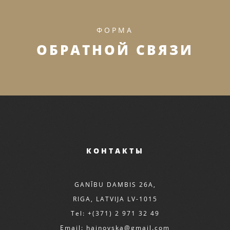
ФОРМА
ОБРАТНОЙ СВЯЗИ
КОНТАКТЫ
GANĪBU DAMBIS 26A,
RIGA, LATVIJA LV-1015
Tel: +(371) 2 971 32 49
Email:
hainovska@gmail.com