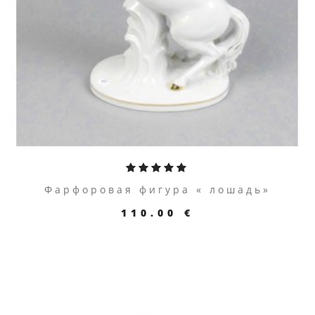
Фарфоровая фигура « лошадь»
110.00 €