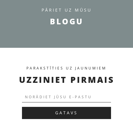
PĀRIET UZ MŪSU
BLOGU
PARAKSTĪTIES UZ JAUNUMIEM
ПЕРЕЙТИ К ТОВАРУ
UZZINIET PIRMAIS
GATAVS