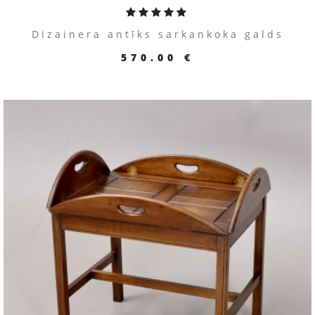
Dizainera antīks sarkankoka galds
570.00 €
ПЕРЕЙТИ К ТОВАРУ