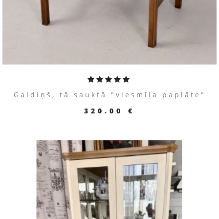
Galdiņš, tā sauktā "viesmīļa paplāte"
320.00 €