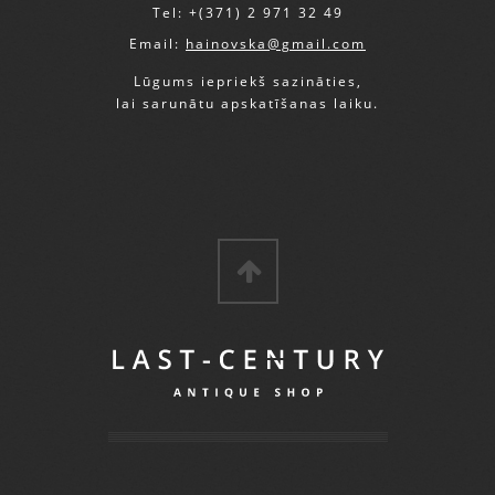
Tel: +(371) 2 971 32 49
Email:
hainovska@gmail.com
Lūgums iepriekš sazināties,
lai sarunātu apskatīšanas laiku.