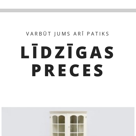
VARBŪT JUMS ARĪ PATIKS
LĪDZĪGAS
PRECES