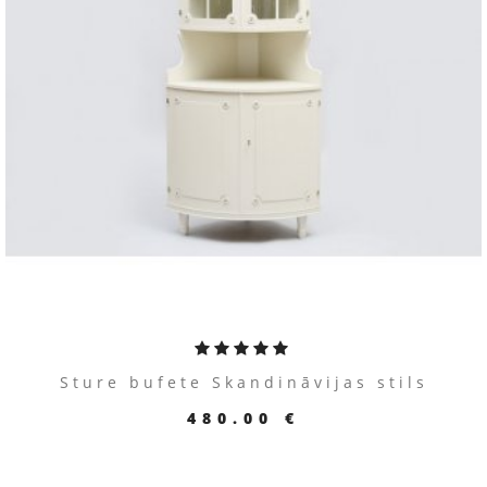
Sture bufete Skandināvijas stils
480.00 €