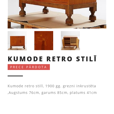
KUMODE RETRO STILĪ
PRECE PĀRDOTA
Kumode retro stilī, 1900 gg. grezni inkrustēta
,Augstums 76cm, garums 85cm, platums 41cm