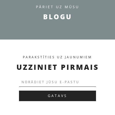
PĀRIET UZ MŪSU
BLOGU
PARAKSTĪTIES UZ JAUNUMIEM
ПЕРЕЙТИ К ТОВАРУ
UZZINIET PIRMAIS
GATAVS