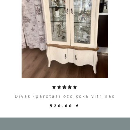
ПЕРЕЙТИ К ТОВАРУ
Divas (pārotas) ozolkoka vitrīnas
520.00 €