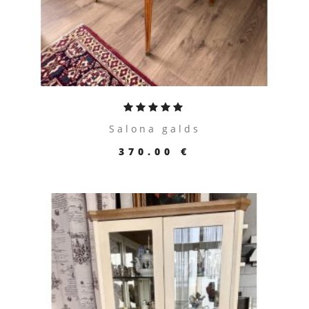
Salona galds
370.00 €