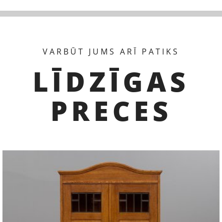
VARBŪT JUMS ARĪ PATIKS
LĪDZĪGAS
PRECES