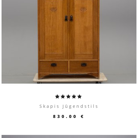
Skapis Jūgendstils
830.00 €