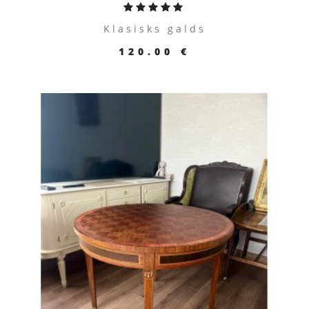
Klasisks galds
120.00 €
ПЕРЕЙТИ К ТОВАРУ