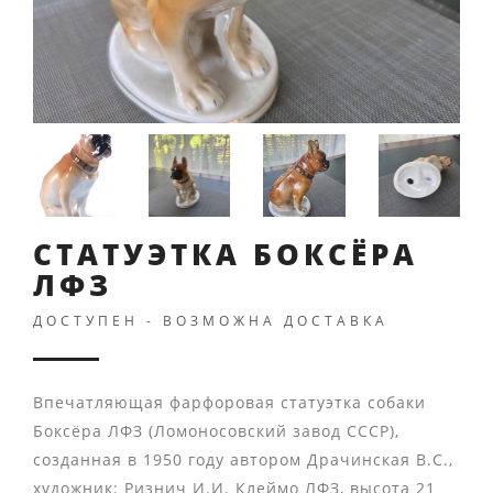
СТАТУЭТКА БОКСЁРА
ЛФЗ
ДОСТУПЕН - ВОЗМОЖНА ДОСТАВКА
Впечатляющая фарфоровая статуэтка собаки
Боксёра ЛФЗ (Ломоносовский завод СССР),
созданная в 1950 году автором Драчинская В.С.,
художник: Ризнич И.И. Клеймо ЛФЗ, высота 21