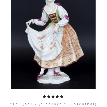
ПЕРЕЙТИ К ТОВАРУ
"Танцовщица рококо " (Rosenthal)