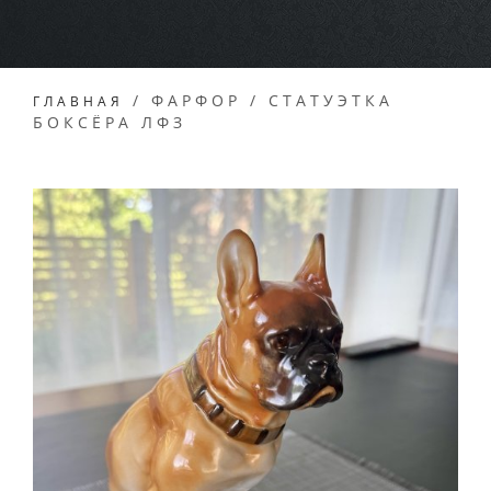
/
ФАРФОР
/
СТАТУЭТКА
ГЛАВНАЯ
БОКСЁРА ЛФЗ